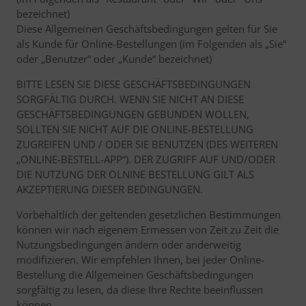
bezeichnet)
Diese Allgemeinen Geschäftsbedingungen gelten für Sie
als Kunde für Online-Bestellungen (im Folgenden als „Sie“
oder „Benutzer“ oder „Kunde“ bezeichnet)
BITTE LESEN SIE DIESE GESCHÄFTSBEDINGUNGEN
SORGFÄLTIG DURCH. WENN SIE NICHT AN DIESE
GESCHÄFTSBEDINGUNGEN GEBUNDEN WOLLEN,
SOLLTEN SIE NICHT AUF DIE ONLINE-BESTELLUNG
ZUGREIFEN UND / ODER SIE BENUTZEN (DES WEITEREN
„ONLINE-BESTELL-APP“). DER ZUGRIFF AUF UND/ODER
DIE NUTZUNG DER OLNINE BESTELLUNG GILT ALS
AKZEPTIERUNG DIESER BEDINGUNGEN.
Vorbehaltlich der geltenden gesetzlichen Bestimmungen
können wir nach eigenem Ermessen von Zeit zu Zeit die
Nutzungsbedingungen ändern oder anderweitig
modifizieren. Wir empfehlen Ihnen, bei jeder Online-
Bestellung die Allgemeinen Geschäftsbedingungen
sorgfältig zu lesen, da diese Ihre Rechte beeinflussen
können.