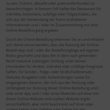
zu sein, frühere, aktuelle oder potenzielle Kunden zu
benachrichtigen. In keinem Fall haftet das Restaurant für
indirekte, besondere, zufällige oder Folgeschäden, die
sich aus der Verwendung der hierin enthaltenen
Informationen und / oder im Zusammenhang mit dem
Online-Bestellvorgang ergeben.
Durch die Online-Bestellung erkennen Sie an und erklären
sich damit einverstanden, dass die Nutzung der Online-
Bestell-App und / oder der Bestellvorgänge auf eigenes
Risiko geschieht und dass Wir in dem nach geltendem
Recht maximal zulässigen Umfang unter keinen
Umständen für direkte, indirekte oder zufällige Ereignisse
haften, für Sonder-, Folge- oder Strafschadenersatz,
Verluste, Ausgaben oder Aufwendungen sowie für
entgangenen Gewinn, der sich aus der Nutzung oder
Unfähigkeit zur Nutzung dieser Online-Bestellung und /
oder einer App und / oder eines Materials auf einer mit
dieser Online-Website verknüpften Website ergibt
(einschließlich, aber nicht beschränkt auf Viren oder
andere Fehler oder Defekte oder Fehler bei der