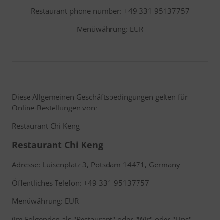
Restaurant phone number: +49 331 95137757
Menüwährung: EUR
Diese Allgemeinen Geschäftsbedingungen gelten für
Online-Bestellungen von:
Restaurant Chi Keng
Restaurant Chi Keng
Adresse: Luisenplatz 3, Potsdam 14471, Germany
Öffentliches Telefon: +49 331 95137757
Menüwährung: EUR
(im Folgenden als "Restaurant" oder "Wir" oder "Uns"