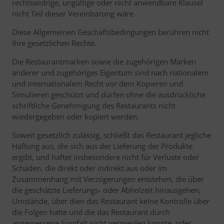
rechtswidrige, ungültige oder nicht anwendbare Klausel
nicht Teil dieser Vereinbarung wäre.
Diese Allgemeinen Geschäftsbedingungen berühren nicht
Ihre gesetzlichen Rechte.
Die Restaurantmarken sowie die zugehörigen Marken
anderer und zugehöriges Eigentum sind nach nationalem
und internationalem Recht vor dem Kopieren und
Simulieren geschützt und dürfen ohne die ausdrückliche
schriftliche Genehmigung des Restaurants nicht
wiedergegeben oder kopiert werden.
Soweit gesetzlich zulässig, schließt das Restaurant jegliche
Haftung aus, die sich aus der Lieferung der Produkte
ergibt, und haftet insbesondere nicht für Verluste oder
Schäden, die direkt oder indirekt aus oder im
Zusammenhang mit Verzögerungen entstehen, die über
die geschätzte Lieferungs- oder Abholzeit hinausgehen;
Umstände, über dien das Restaurant keine Kontrolle über
die Folgen hatte und die das Restaurant durch
angemessene Sorgfalt nicht vermeiden konnte, oder