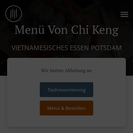
Menü Von Chi Keng
VIETNAMESISCHES ESSEN POTSDAM
Wir bieten Abholung an
Tischreservierung
Menü & Bestellen