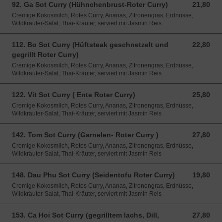
92. Ga Sot Curry (Hühnchenbrust-Roter Curry)
21,80
21,80 EUR
Cremige Kokosmilch, Rotes Curry, Ananas, Zitronengras, Erdnüsse,
Wildkräuter-Salat, Thai-Kräuter, serviert mit Jasmin Reis
112. Bo Sot Curry (Hüftsteak geschnetzelt und
22,80
22,80 EUR
gegrillt Roter Curry)
Cremige Kokosmilch, Rotes Curry, Ananas, Zitronengras, Erdnüsse,
Wildkräuter-Salat, Thai-Kräuter, serviert mit Jasmin Reis
122. Vit Sot Curry ( Ente Roter Curry)
25,80
25,80 EUR
Cremige Kokosmilch, Rotes Curry, Ananas, Zitronengras, Erdnüsse,
Wildkräuter-Salat, Thai-Kräuter, serviert mit Jasmin Reis
142. Tom Sot Curry (Garnelen- Roter Curry )
27,80
27,80 EUR
Cremige Kokosmilch, Rotes Curry, Ananas, Zitronengras, Erdnüsse,
Wildkräuter-Salat, Thai-Kräuter, serviert mit Jasmin Reis
148. Dau Phu Sot Curry (Seidentofu Roter Curry)
19,80
19,80 EUR
Cremige Kokosmilch, Rotes Curry, Ananas, Zitronengras, Erdnüsse,
Wildkräuter-Salat, Thai-Kräuter, serviert mit Jasmin Reis
153. Ca Hoi Sot Curry (gegrilltem lachs, Dill,
27,80
27,80 EUR