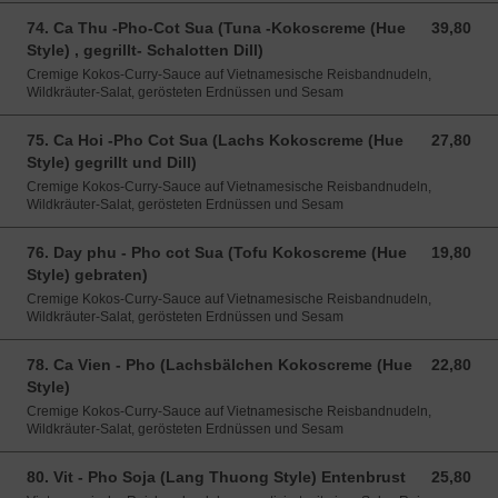
74. Ca Thu -Pho-Cot Sua (Tuna -Kokoscreme (Hue
39,80
39,80 EUR
Style) , gegrillt- Schalotten Dill)
Cremige Kokos-Curry-Sauce auf Vietnamesische Reisbandnudeln,
Wildkräuter-Salat, gerösteten Erdnüssen und Sesam
75. Ca Hoi -Pho Cot Sua (Lachs Kokoscreme (Hue
27,80
27,80 EUR
Style) gegrillt und Dill)
Cremige Kokos-Curry-Sauce auf Vietnamesische Reisbandnudeln,
Wildkräuter-Salat, gerösteten Erdnüssen und Sesam
76. Day phu - Pho cot Sua (Tofu Kokoscreme (Hue
19,80
19,80 EUR
Style) gebraten)
Cremige Kokos-Curry-Sauce auf Vietnamesische Reisbandnudeln,
Wildkräuter-Salat, gerösteten Erdnüssen und Sesam
78. Ca Vien - Pho (Lachsbälchen Kokoscreme (Hue
22,80
22,80 EUR
Style)
Cremige Kokos-Curry-Sauce auf Vietnamesische Reisbandnudeln,
Wildkräuter-Salat, gerösteten Erdnüssen und Sesam
80. Vit - Pho Soja (Lang Thuong Style) Entenbrust
25,80
25,80 EUR